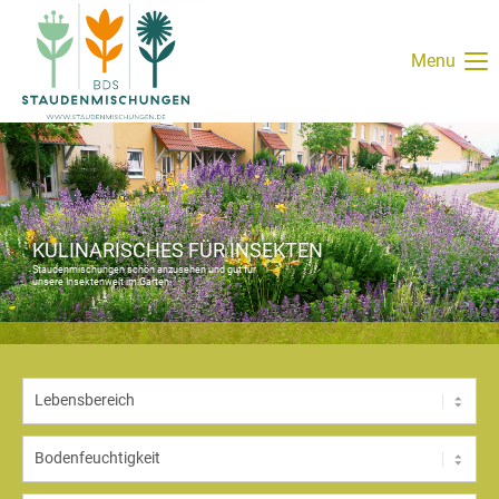
Menu
KULINARISCHES FÜR INSEKTEN
Staudenmischungen schön anzusehen und gut für
unsere Insektenwelt im Garten.