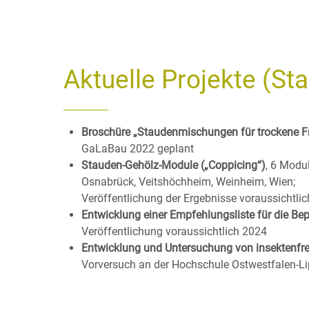
Aktuelle Projekte (St
Broschüre „Staudenmischungen für trockene Fr
GaLaBau 2022 geplant
Stauden-Gehölz-Module („Coppicing“)
, 6 Modu
Osnabrück, Veitshöchheim, Weinheim, Wien;
Veröffentlichung der Ergebnisse voraussichtli
Entwicklung einer Empfehlungsliste für die B
Veröffentlichung voraussichtlich 2024
Entwicklung und Untersuchung von insektenfr
Vorversuch an der Hochschule Ostwestfalen-Lip