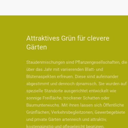
Attraktives Grün für clevere
Gärten
Staudenmischungen sind Pflanzengesellschaften, die
über das Jahr mit variierenden Blatt- und
Blütenaspekten erfreuen. Diese sind aufeinander
abgestimmt und dennoch dynamisch. Sie wurden auf
spezielle Standorte ausgerichtet entwickelt wie
sonnige Freifläche, trockener Schatten oder
Baumunterwuchs. Mit ihnen lassen sich Öffentliche
Grünflächen, Verkehrsbegleitzonen, Gewerbegebiete
und private Gärten artenreich und attraktiv,
kostengünstig und pflegeleicht begrünen.