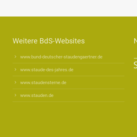
Weitere BdS-Websites
www.bund-deutscher-staudengaertner.de
www.staude-des-jahres.de
www.staudensterne.de
www.stauden.de