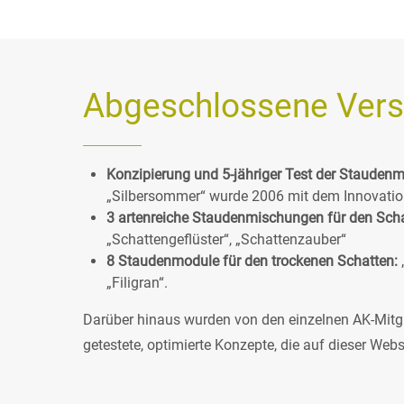
Abgeschlossene Vers
Konzipierung und 5-jähriger Test der Stauden
„Silbersommer“ wurde 2006 mit dem Innovati
3 artenreiche Staudenmischungen für den Sch
„Schattengeflüster“, „Schattenzauber“
8 Staudenmodule für den trockenen Schatten:
„Filigran“.
Darüber hinaus wurden von den einzelnen AK-Mitgli
getestete, optimierte Konzepte, die auf dieser Websi