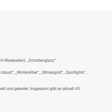
 FH Wiesbaden): „Schattenglanz“,
robust“, „Wintersilber“, „Wintergold“, „Spotlights“,
lt und getestet. Insgesamt gibt es aktuell 43