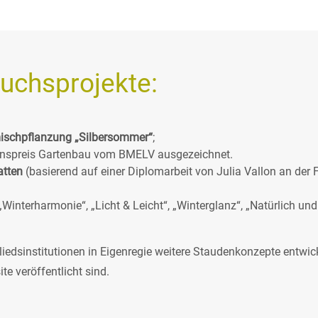
uchsprojekte:
mischpflanzung „Silbersommer“
;
onspreis Gartenbau vom BMELV ausgezeichnet.
atten
(basierend auf einer Diplomarbeit von Julia Vallon an der
„Winterharmonie“, „Licht & Leicht“, „Winterglanz“, „Natürlich und 
edsinstitutionen in Eigenregie weitere Staudenkonzepte entwicke
te veröffentlicht sind.