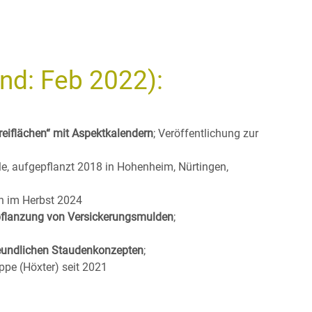
and: Feb 2022):
eiflächen“ mit Aspektkalendern
; Veröffentlichung zur
le, aufgepflanzt 2018 in Hohenheim, Nürtingen,
ch im Herbst 2024
epflanzung von Versickerungsmulden
;
eundlichen Staudenkonzepten
;
pe (Höxter) seit 2021